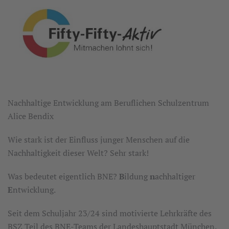
Nachhaltige Entwicklung am Beruflichen Schulzentrum
Alice Bendix
Wie stark ist der Einfluss junger Menschen auf die
Nachhaltigkeit dieser Welt? Sehr stark!
Was bedeutet eigentlich BNE?
B
ildung
n
achhaltiger
E
ntwicklung.
Seit dem Schuljahr 23/24 sind motivierte Lehrkräfte des
BSZ Teil des BNE-Teams der Landeshauptstadt München.