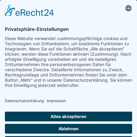
IMPRESSUM
DATENSCHUTZ
KONTAKT & ANFAHRT
LOGIN
© 2024 - Alice Bendix - Berufliches Schulzentrum der
Stadt München