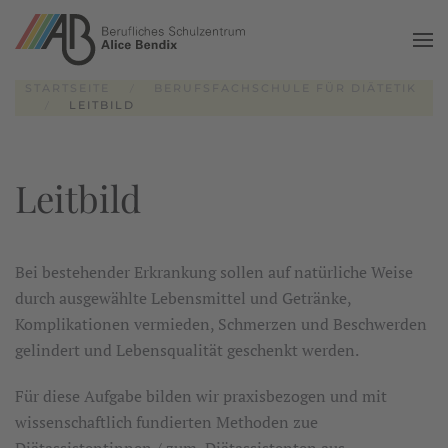
Zum Hauptinhalt springen
STARTSEITE
BERUFSFACHSCHULE FÜR DIÄTETIK
LEITBILD
Leitbild
Bei bestehender Erkrankung sollen auf natürliche Weise
durch ausgewählte Lebensmittel und Getränke,
Komplikationen vermieden, Schmerzen und Beschwerden
gelindert und Lebensqualität geschenkt werden.
Für diese Aufgabe bilden wir praxisbezogen und mit
wissenschaftlich fundierten Methoden zue