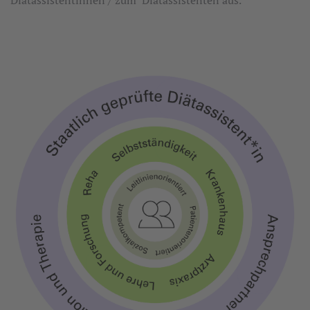
Diätassistentinnen / zum Diätassistenten aus.