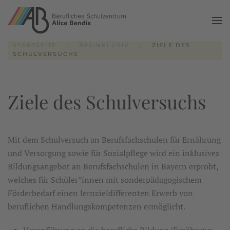
Zum Hauptinhalt springen
STARTSEITE
BFSINKLUSIV
ZIELE DES
SCHULVERSUCHS
Ziele des Schulversuchs
Mit dem Schulversuch an Berufsfachschulen für Ernährung
und Versorgung sowie für Sozialpflege wird ein inklusives
Bildungsangebot an Berufsfachschulen in Bayern erprobt,
welches für Schüler*innen mit sonderpädagogischem
Förderbedarf einen lernzieldifferenten Erwerb von
beruflichen Handlungskompetenzen ermöglicht.