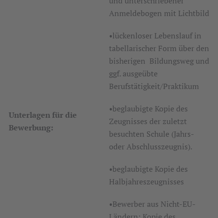
und unterschriebener
Anmeldebogen mit Lichtbild
•lückenloser Lebenslauf in
tabellarischer Form über den
bisherigen Bildungsweg und
ggf. ausgeübte
Berufstätigkeit/Praktikum
•beglaubigte Kopie des
Unterlagen für die
Zeugnisses der zuletzt
Bewerbung:
besuchten Schule (Jahrs-
oder Abschlusszeugnis).
•beglaubigte Kopie des
Halbjahreszeugnisses
•Bewerber aus Nicht-EU-
Ländern: Kopie des