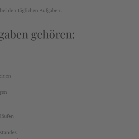
bei den täglichen Aufgaben.
fgaben gehören:
eiden
ngen
läufen
ustandes