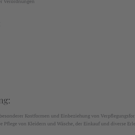
her Verordnungen
:
ng:
g besonderer Kostformen und Einbeziehung von Verpflegungsfo
Pflege von Kleidern und Wäsche, der Einkauf und diverse Erled