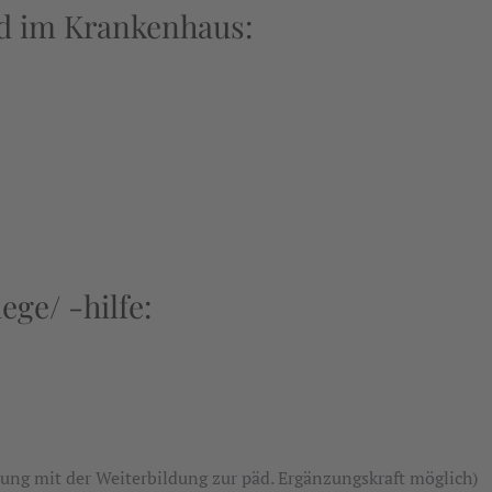
nd im Krankenhaus:
ege/ -hilfe:
dung mit der Weiterbildung zur päd. Ergänzungskraft möglich)