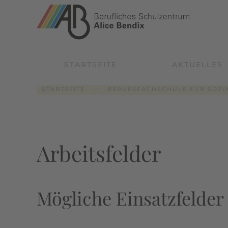
Zum Hauptinhalt springen
STARTSEITE
AKTUELLES
STARTSEITE
BERUFSFACHSCHULE FÜR SOZI
Arbeitsfelder
Mögliche Einsatzfelder 