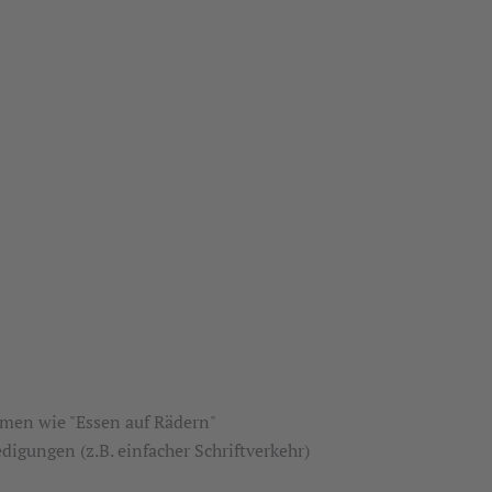
rmen wie "Essen auf Rädern"
igungen (z.B. einfacher Schriftverkehr)