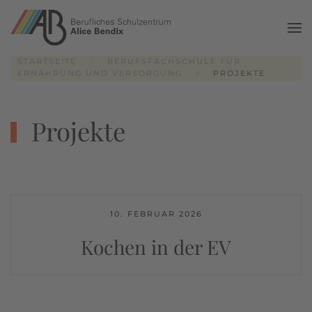
Zum Hauptinhalt springen
STARTSEITE
BERUFSFACHSCHULE FÜR
ERNÄHRUNG UND VERSORGUNG
PROJEKTE
Projekte
10. FEBRUAR 2026
Kochen in der EV